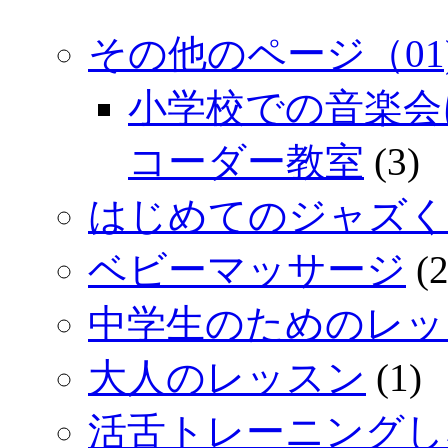
その他のページ（01
小学校での音楽会
コーダー教室
(3)
はじめてのジャズく
ベビーマッサージ
(2
中学生のためのレッ
大人のレッスン
(1)
活舌トレーニングし