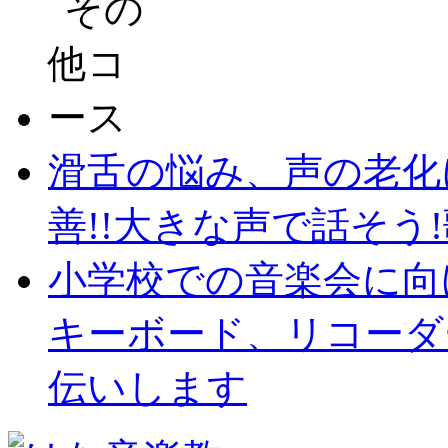
滑舌の悩み、声の老化
善!!大きな声で話そう!歌
小学校での音楽会に向
キーボード、リコーダ
伝いします