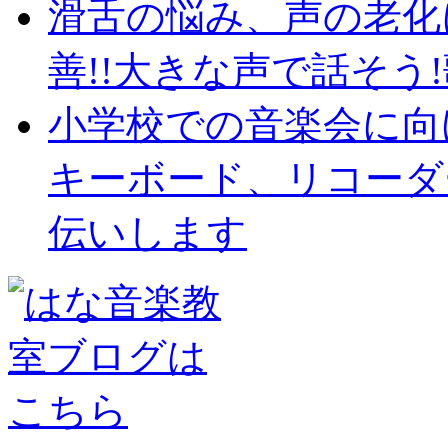
滑舌の悩み、声の老化
善!!大きな声で話そう!歌
小学校での音楽会に向
キーボード、リコーダ
伝いします