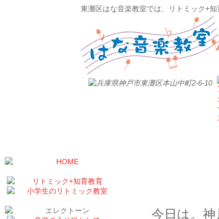
東灘区はな音楽教室では、リトミック+知
ヴァイ
｜2021/0
今日は。神