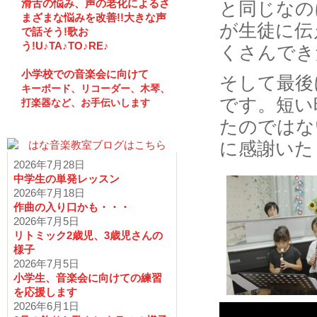
滑舌の悩み、声の老化によるさ
と同じなの
まざまな悩みを改善!!大きな声
が生徒に伝
で話そう!歌お
う!U♪TA♪TO♪RE♪
くさんでき
小学校での音楽会に向けて
そして最後
キーボード、リコーダー、木琴、
です。短い
打楽器など、お手伝いします
たのではな
に感謝いた
2026年7月28日
中学生の単発レッスン
2026年7月18日
作曲の入り口かも・・・
2026年7月5日
リトミック2歳児、3歳児さんの
様子
2026年7月5日
小学生、音楽会に向けての練習
を応援します
2026年6月1日