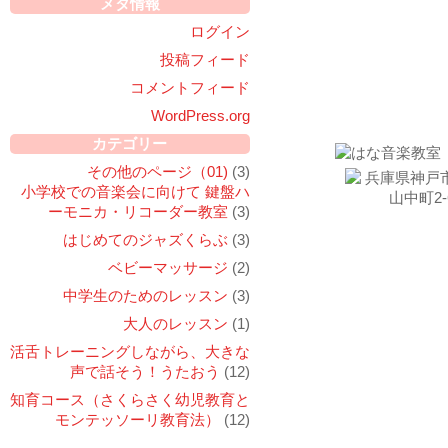
メタ情報
ログイン
投稿フィード
お問い
コメントフィード
WordPress.org
カテゴリー
その他のページ（01)
(3)
小学校での音楽会に向けて 鍵盤ハ
ーモニカ・リコーダー教室
(3)
はじめてのジャズくらぶ
(3)
ベビーマッサージ
(2)
中学生のためのレッスン
(3)
大人のレッスン
(1)
活舌トレーニングしながら、大きな
声で話そう！うたおう
(12)
知育コース（さくらさく幼児教育と
モンテッソーリ教育法）
(12)