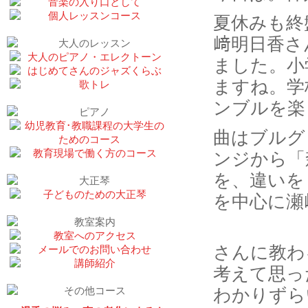
夏休みも終
﨑明日香さ
ました。小
ますね。学
ンブルを楽
曲はブルグ
ンジから「
を、違いを
を中心に瀬
さんに教わ
考えて思っ
わかりずら