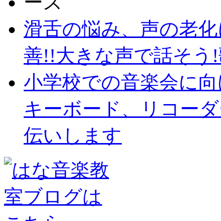
滑舌の悩み、声の老化
善!!大きな声で話そう!歌
小学校での音楽会に向
キーボード、リコーダ
伝いします