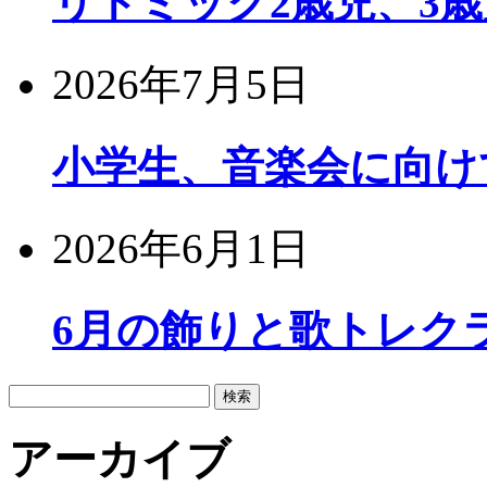
リトミック2歳児、3
2026年7月5日
小学生、音楽会に向け
2026年6月1日
6月の飾りと歌トレク
検
索:
アーカイブ