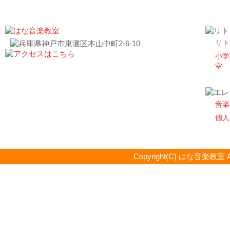
リト
小学
室
音楽
個人
Copyright(C) はな音楽教室 All R