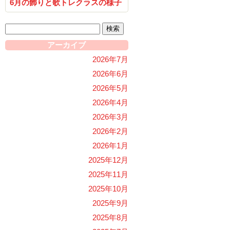
6月の飾りと歌トレクラスの様子
検
索:
アーカイブ
2026年7月
2026年6月
2026年5月
2026年4月
2026年3月
2026年2月
2026年1月
2025年12月
2025年11月
2025年10月
2025年9月
2025年8月