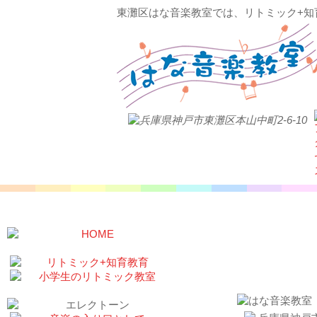
東灘区はな音楽教室では、リトミック+知
お問い合わせ