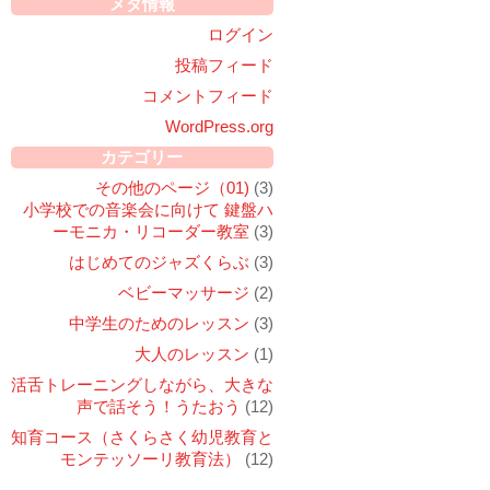
メタ情報
ログイン
投稿フィード
コメントフィード
WordPress.org
カテゴリー
その他のページ（01)
(3)
小学校での音楽会に向けて 鍵盤ハ
ーモニカ・リコーダー教室
(3)
はじめてのジャズくらぶ
(3)
ベビーマッサージ
(2)
中学生のためのレッスン
(3)
大人のレッスン
(1)
活舌トレーニングしながら、大きな
声で話そう！うたおう
(12)
知育コース（さくらさく幼児教育と
モンテッソーリ教育法）
(12)