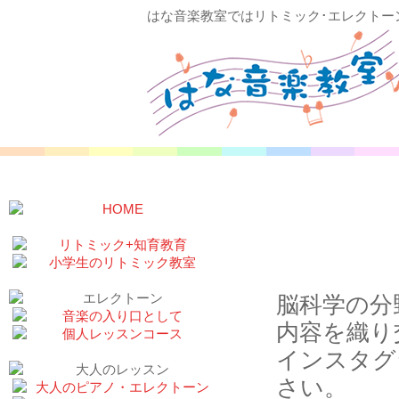
はな音楽教室ではリトミック･エレクトー
前頭前
2023/12
脳科学の分
内容を織り
インスタグ
さい。