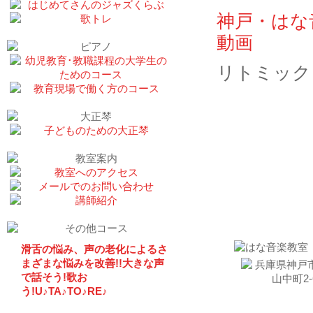
神戸・はな音楽教
動画
リトミック
お問い
滑舌の悩み、声の老化によるさ
まざまな悩みを改善!!大きな声
で話そう!歌お
う!U♪TA♪TO♪RE♪