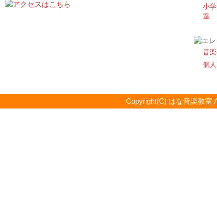
小学
室
音楽
個人
Copyright(C) はな音楽教室 All R