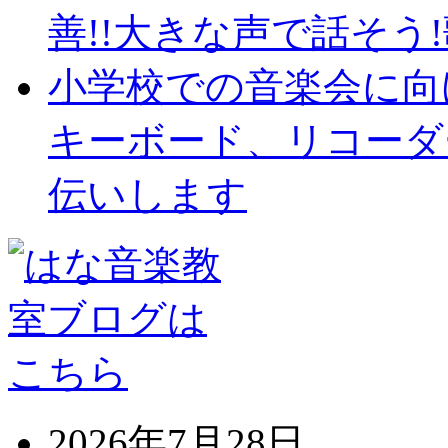
善!!大きな声で話そう!歌
小学校での音楽会に向
キーボード、リコーダ
伝いします
2026年7月28日