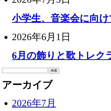
小学生、音楽会に向け
2026年6月1日
6月の飾りと歌トレク
検
索:
アーカイブ
2026年7月