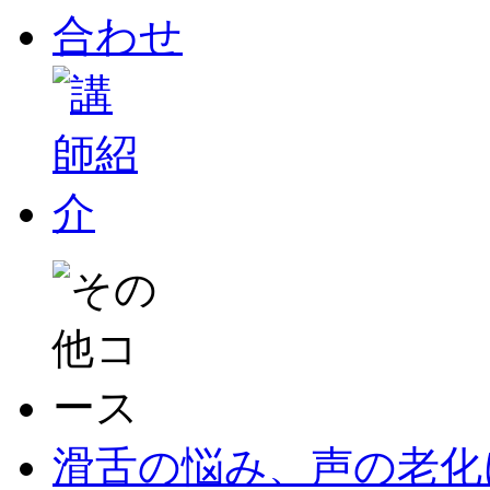
滑舌の悩み、声の老化