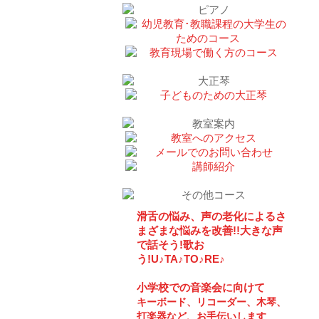
滑舌の悩み、声の老化によるさ
まざまな悩みを改善!!大きな声
で話そう!歌お
う!U♪TA♪TO♪RE♪
小学校での音楽会に向けて
キーボード、リコーダー、木琴、
打楽器など、お手伝いします