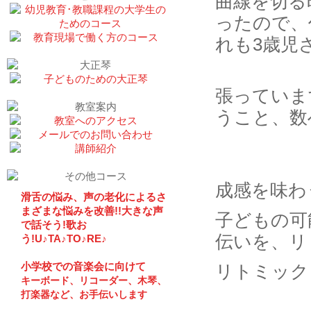
曲線を切る
ったので、
れも3歳児
張っていま
うこと、数
成感を味わ
滑舌の悩み、声の老化によるさ
まざまな悩みを改善!!大きな声
子どもの可
で話そう!歌お
伝いを、リ
う!U♪TA♪TO♪RE♪
小学校での音楽会に向けて
リトミック
キーボード、リコーダー、木琴、
打楽器など、お手伝いします