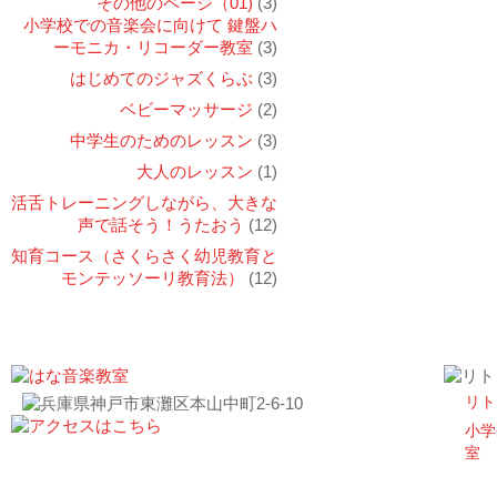
その他のページ（01)
(3)
小学校での音楽会に向けて 鍵盤ハ
ーモニカ・リコーダー教室
(3)
はじめてのジャズくらぶ
(3)
ベビーマッサージ
(2)
中学生のためのレッスン
(3)
大人のレッスン
(1)
活舌トレーニングしながら、大きな
声で話そう！うたおう
(12)
知育コース（さくらさく幼児教育と
モンテッソーリ教育法）
(12)
リト
小学
室