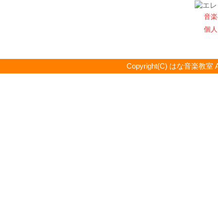
音楽
個人
Copyright(C) はな音楽教室 All R