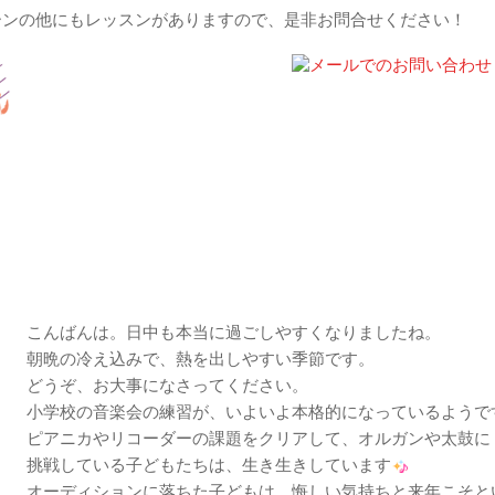
ーンの他にもレッスンがありますので、是非お問合せください！
いかがでしょう！！｜2014/09/19
こんばんは。日中も本当に過ごしやすくなりましたね。
朝晩の冷え込みで、熱を出しやすい季節です。
どうぞ、お大事になさってください。
小学校の音楽会の練習が、いよいよ本格的になっているようで
ピアニカやリコーダーの課題をクリアして、オルガンや太鼓に
挑戦している子どもたちは、生き生きしています
オーディションに落ちた子どもは、悔しい気持ちと来年こそと