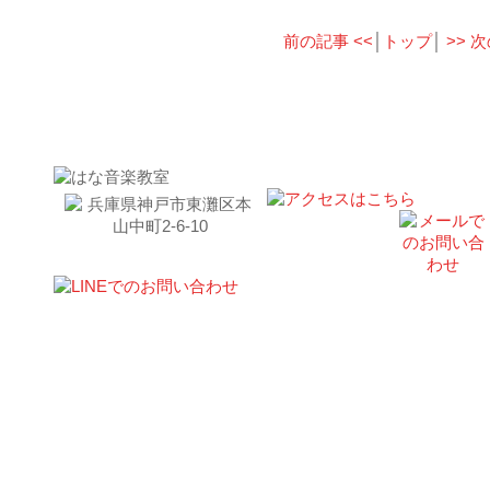
前の記事 <<
│
トップ
│
>> 
お問い合わせはこちら｜東灘区はな音楽教室