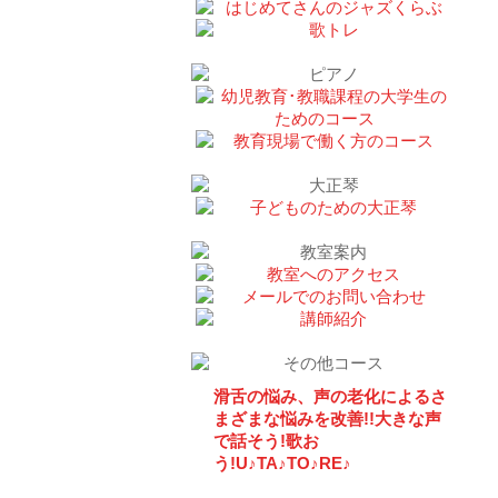
滑舌の悩み、声の老化によるさ
まざまな悩みを改善!!大きな声
で話そう!歌お
う!U♪TA♪TO♪RE♪