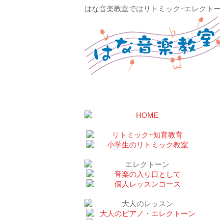
はな音楽教室ではリトミック･エレクト