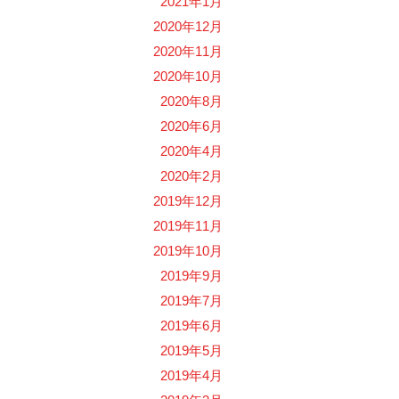
2021年1月
2020年12月
2020年11月
2020年10月
2020年8月
2020年6月
2020年4月
2020年2月
2019年12月
2019年11月
2019年10月
2019年9月
2019年7月
2019年6月
2019年5月
2019年4月