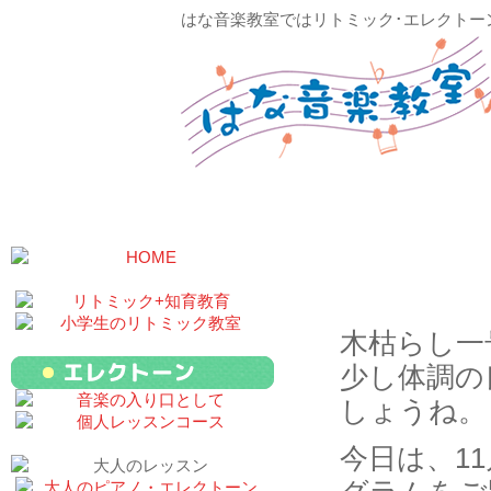
はな音楽教室ではリトミック･エレクトー
11月教室
木枯らし一
少し体調の
しょうね。
今日は、1