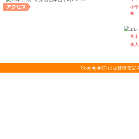
小学
室
音楽
個人
Copyright(C) はな音楽教室 All R