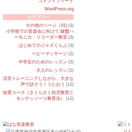
コメントフィード
WordPress.org
カテゴリー
その他のページ（01)
(3)
小学校での音楽会に向けて 鍵盤ハ
ーモニカ・リコーダー教室
(3)
はじめてのジャズくらぶ
(3)
ベビーマッサージ
(2)
中学生のためのレッスン
(3)
大人のレッスン
(1)
活舌トレーニングしながら、大きな
声で話そう！うたおう
(12)
知育コース（さくらさく幼児教育と
モンテッソーリ教育法）
(12)
リト