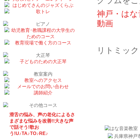
グラムをご
神戸・はな音楽教
動画
リトミック
お問い
滑舌の悩み、声の老化によるさ
まざまな悩みを改善!!大きな声
で話そう!歌お
う!U♪TA♪TO♪RE♪