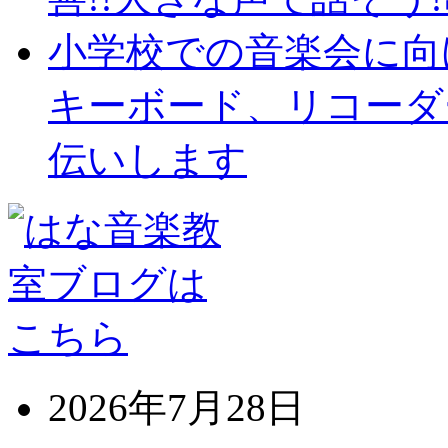
小学校での音楽会に向
キーボード、リコーダ
伝いします
2026年7月28日