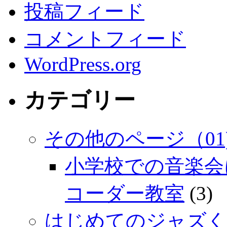
投稿フィード
コメントフィード
WordPress.org
カテゴリー
その他のページ（01
小学校での音楽会
コーダー教室
(3)
はじめてのジャズく