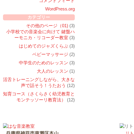
コメントフィード
WordPress.org
カテゴリー
その他のページ（01)
(3)
小学校での音楽会に向けて 鍵盤ハ
ーモニカ・リコーダー教室
(3)
はじめてのジャズくらぶ
(3)
ベビーマッサージ
(2)
中学生のためのレッスン
(3)
大人のレッスン
(1)
活舌トレーニングしながら、大きな
声で話そう！うたおう
(12)
知育コース（さくらさく幼児教育と
モンテッソーリ教育法）
(12)
リト