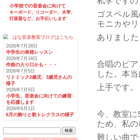
私学ですの
小学校での音楽会に向けて
ゴスペル風
キーボード、リコーダー、木琴、
打楽器など、お手伝いします
モニカやリ
ありました
2026年7月28日
中学生の単発レッスン
2026年7月18日
合唱のピア
作曲の入り口かも・・・
2026年7月5日
した。本当
リトミック2歳児、3歳児さんの
様子
上手です。
2026年7月5日
小学生、音楽会に向けての練習
を応援します
2026年6月1日
今、教室に
6月の飾りと歌トレクラスの様子
ため、私の
検
難しい曲で
索: