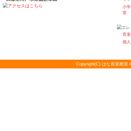
小学
室
音楽
個人
Copyright(C) はな音楽教室 All R