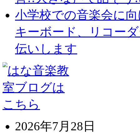
小学校での音楽会に向
キーボード、リコーダ
伝いします
2026年7月28日