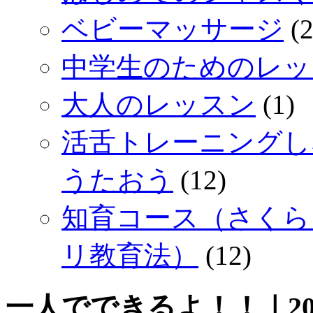
ベビーマッサージ
(2
中学生のためのレッ
大人のレッスン
(1)
活舌トレーニングし
うたおう
(12)
知育コース（さくら
リ教育法）
(12)
一人でできるよ！！｜2017/