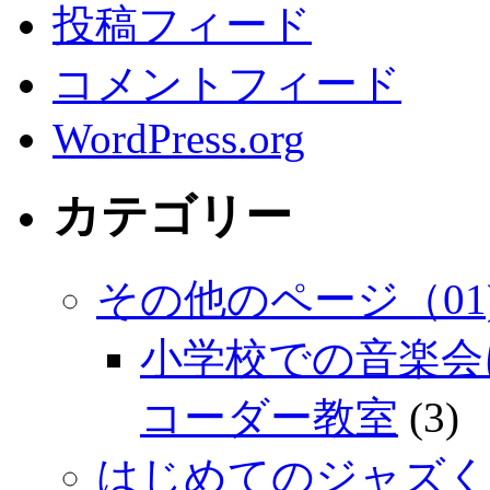
投稿フィード
コメントフィード
WordPress.org
カテゴリー
その他のページ（01
小学校での音楽会
コーダー教室
(3)
はじめてのジャズく