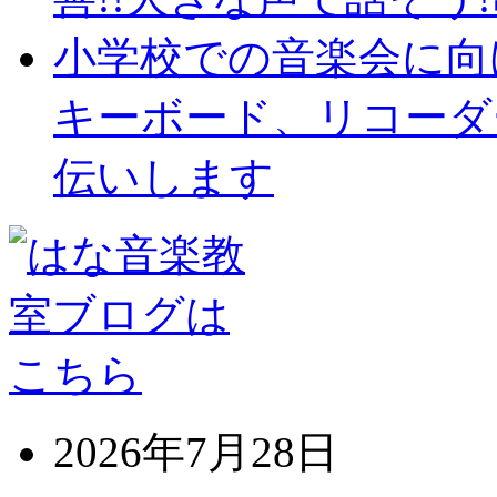
小学校での音楽会に向
キーボード、リコーダ
伝いします
2026年7月28日