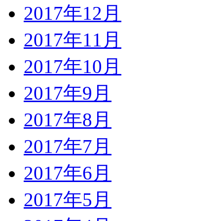
2017年12月
2017年11月
2017年10月
2017年9月
2017年8月
2017年7月
2017年6月
2017年5月