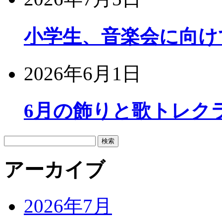
小学生、音楽会に向け
2026年6月1日
6月の飾りと歌トレク
検
索:
アーカイブ
2026年7月