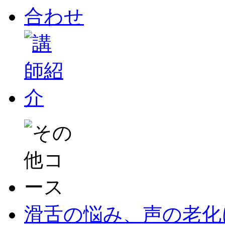
滑舌の悩み、声の老化