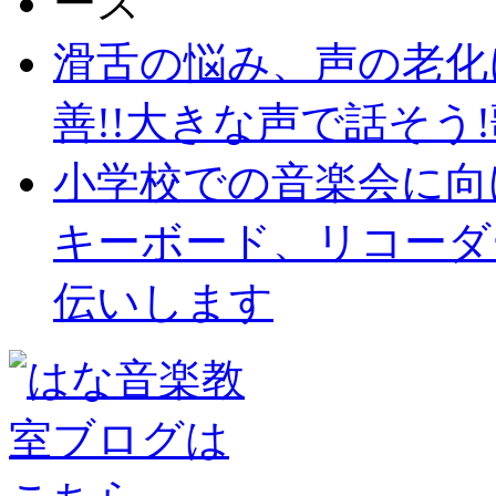
滑舌の悩み、声の老化
善!!大きな声で話そう!歌
小学校での音楽会に向
キーボード、リコーダ
伝いします