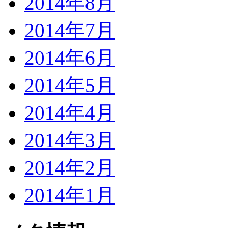
2014年8月
2014年7月
2014年6月
2014年5月
2014年4月
2014年3月
2014年2月
2014年1月