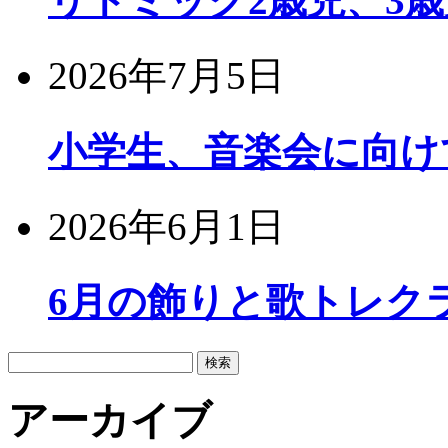
リトミック2歳児、3
2026年7月5日
小学生、音楽会に向け
2026年6月1日
6月の飾りと歌トレク
検
索:
アーカイブ