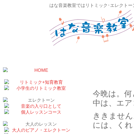
はな音楽教室ではリトミック･エレクトー
はなちゃ
今晩は。何
中は、エア
ききません
には、くれ