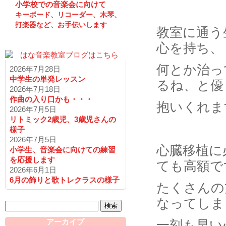
小学校での音楽会に向けて
キーボード、リコーダー、木琴、
打楽器など、お手伝いします
教室に通う
心を持ち、
何とか治っ
2026年7月28日
中学生の単発レッスン
るね、と優
2026年7月18日
作曲の入り口かも・・・
抱いくれま
2026年7月5日
リトミック2歳児、3歳児さんの
様子
2026年7月5日
心臓移植に
小学生、音楽会に向けての練習
を応援します
ても高額で
2026年6月1日
6月の飾りと歌トレクラスの様子
たくさんの
なってしま
検
索:
アーカイブ
一刻も早い