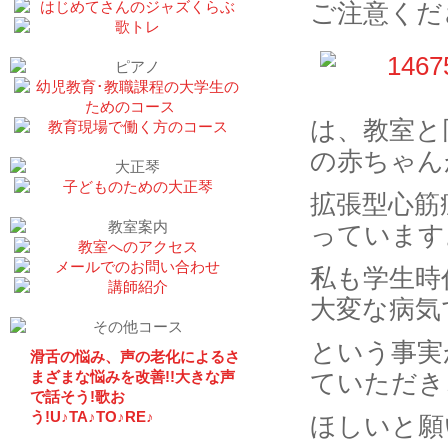
ご注意くだ
は、教室と
の赤ちゃん
拡張型心筋
っています
私も学生時
大変な病気
という事実
滑舌の悩み、声の老化によるさ
まざまな悩みを改善!!大きな声
ていただき
で話そう!歌お
う!U♪TA♪TO♪RE♪
ほしいと願