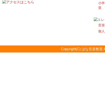
小学
室
音楽
個人
Copyright(C) はな音楽教室 All R