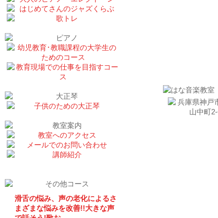
お問い合わせ
滑舌の悩み、声の老化によるさ
まざまな悩みを改善!!大きな声
で話そう!歌お