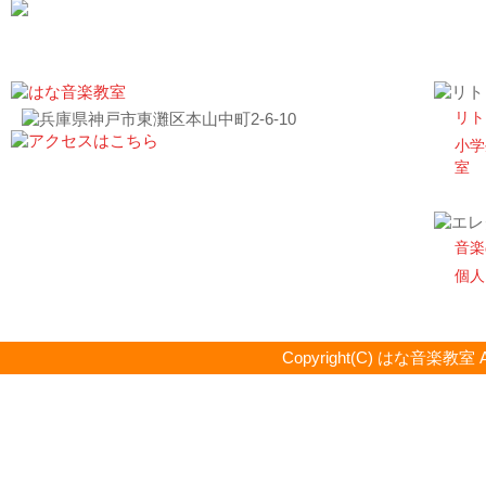
リト
小学
室
音楽
個人
Copyright(C) はな音楽教室 All R