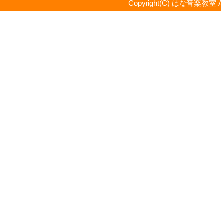
Copyright(C) はな音楽教室 All R