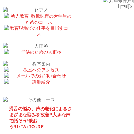
滑舌の悩み、声の老化によるさ
まざまな悩みを改善!!大きな声
で話そう!歌お
う!U♪TA♪TO♪RE♪