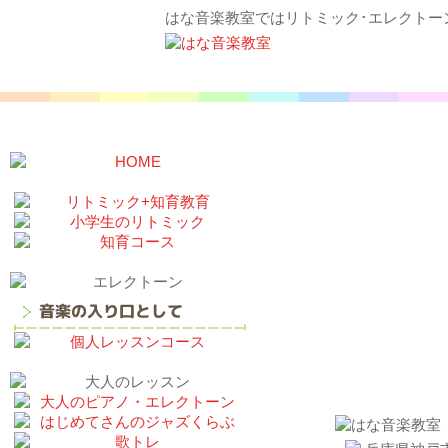
はな音楽教室ではリトミック･エレクトー
東灘区 ４0代女
お問い合わせ