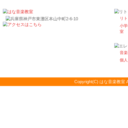
リト
小学
室
音楽
個人
Copyright(C) はな音楽教室 All R