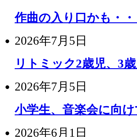
作曲の入り口かも・・
2026年7月5日
リトミック2歳児、3
2026年7月5日
小学生、音楽会に向け
2026年6月1日