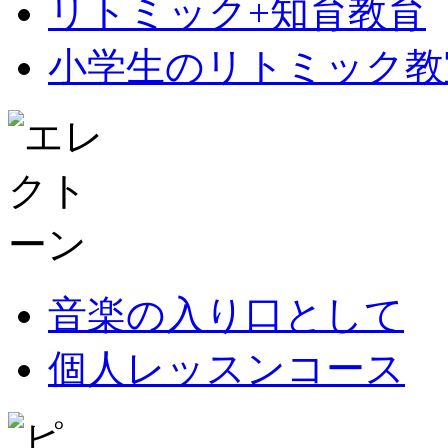
リトミック+知育教育
小学生のリトミック教
音楽の入り口として
個人レッスンコース