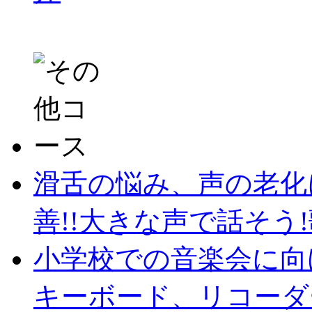
滑舌の悩み、声の老化
善!!大きな声で話そう!歌
小学校での音楽会に向
キーボード、リコーダ