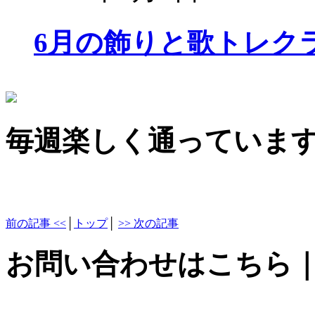
6月の飾りと歌トレク
毎週楽しく通っています!｜2
前の記事 <<
│
トップ
│
>> 次の記事
お問い合わせはこちら