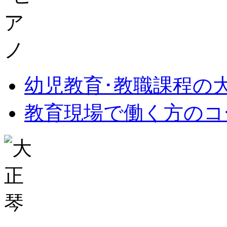
幼児教育･教職課程の
教育現場で働く方のコ