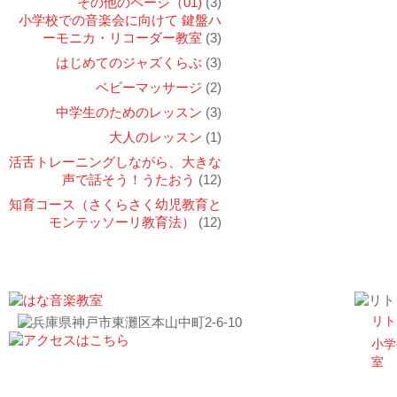
その他のページ（01)
(3)
小学校での音楽会に向けて 鍵盤ハ
ーモニカ・リコーダー教室
(3)
はじめてのジャズくらぶ
(3)
ベビーマッサージ
(2)
中学生のためのレッスン
(3)
大人のレッスン
(1)
活舌トレーニングしながら、大きな
声で話そう！うたおう
(12)
知育コース（さくらさく幼児教育と
モンテッソーリ教育法）
(12)
リト
小学
室