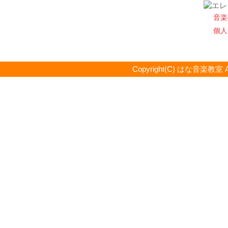
音楽
個人
Copyright(C) はな音楽教室 All R