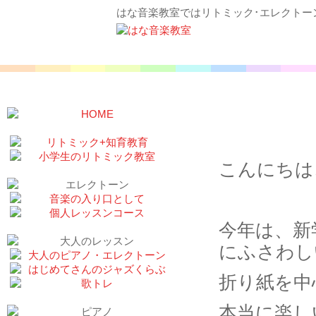
はな音楽教室ではリトミック･エレクトー
新年初、
こんにちは
今年は、新
にふさわし
折り紙を中
本当に楽し