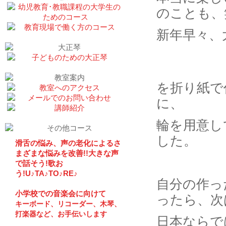
のことも、
新年早々、
を折り紙で
に、
輪を用意し
した。
滑舌の悩み、声の老化によるさ
まざまな悩みを改善!!大きな声
で話そう!歌お
う!U♪TA♪TO♪RE♪
自分の作っ
小学校での音楽会に向けて
ったら、次
キーボード、リコーダー、木琴、
打楽器など、お手伝いします
日本ならで