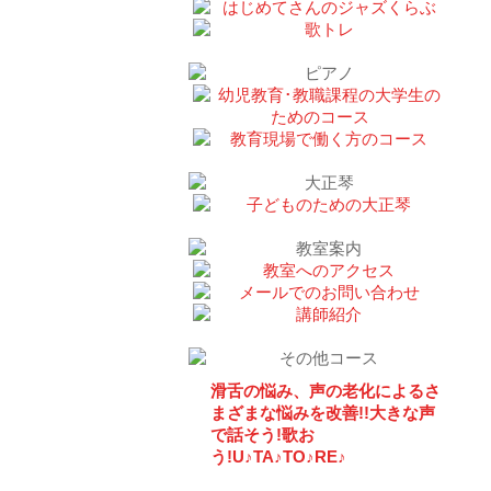
滑舌の悩み、声の老化によるさ
まざまな悩みを改善!!大きな声
で話そう!歌お
う!U♪TA♪TO♪RE♪