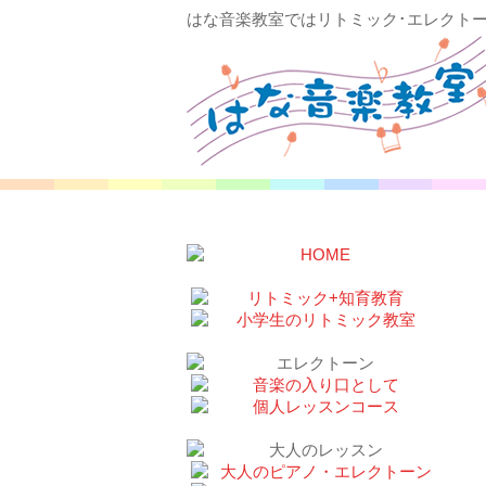
はな音楽教室ではリトミック･エレクト