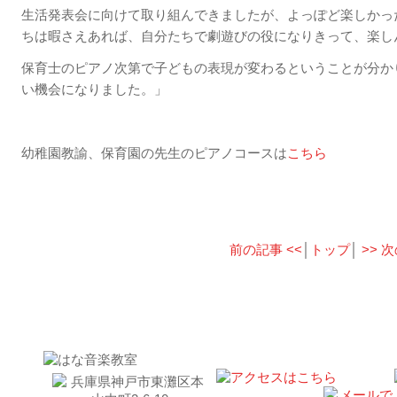
生活発表会に向けて取り組んできましたが、よっぽど楽しかっ
ちは暇さえあれば、自分たちで劇遊びの役になりきって、楽し
保育士のピアノ次第で子どもの表現が変わるということが分か
い機会になりました。」
幼稚園教諭、保育園の先生のピアノコースは
こちら
前の記事 <<
│
トップ
│
>> 
お問い合わせはこちら｜東灘区はな音楽教室