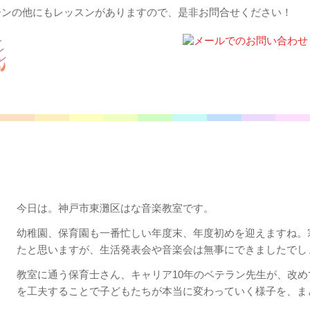
ーンの他にもレッスンがありますので、是非お問合せください！
幼児の劇遊びで大切なこと｜2022/03/31
今日は。神戸市東灘区はな音楽教室です。
幼稚園、保育園も一番忙しい年度末、年度初めを迎えますね。
たと思いますが、生活発表会や音楽会は無事にできましたでし
教室に通う保育士さん、キャリア10年のベテラン先生が、改
を工夫することで子どもたちが本当に変わっていく様子を、ま