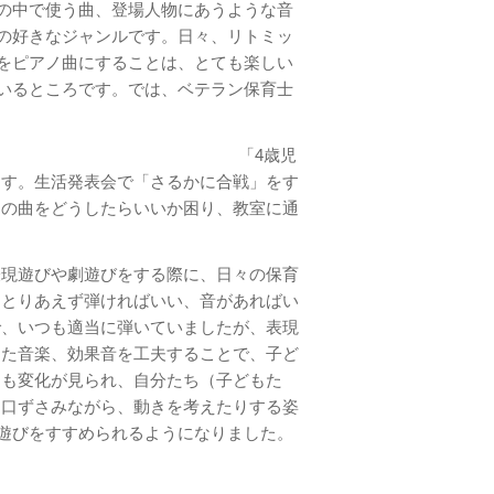
の中で使う曲、登場人物にあうような音
の好きなジャンルです。日々、リトミッ
をピアノ曲にすることは、とても楽しい
いるところです。では、ベテラン保育士
「4歳児
ます。生活発表会で「さるかに合戦」をす
ノの曲をどうしたらいいか困り、教室に通
表現遊びや劇遊びをする際に、日々の保育
はとりあえず弾ければいい、音があればい
で、いつも適当に弾いていましたが、表現
じた音楽、効果音を工夫することで、子ど
にも変化が見られ、自分たち（子どもた
を口ずさみながら、動きを考えたりする姿
遊びをすすめられるようになりました。