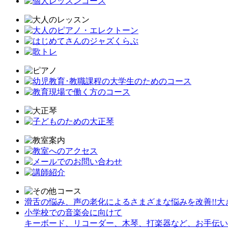
滑舌の悩み、声の老化によるさまざまな悩みを改善!!大きな声
小学校での音楽会に向けて
キーボード、リコーダー、木琴、打楽器など、お手伝い